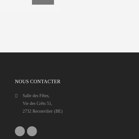
NOUS CONTACTER
Salle des Fêtes,
Vie des Crêts 51,
2732 Reconvilier (BE)