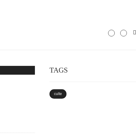
TAGS
culte